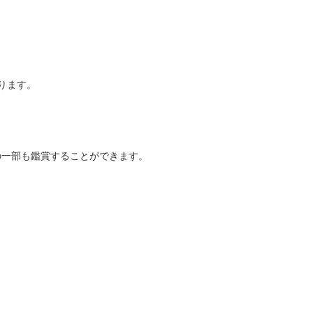
ります。
の一部も鑑賞することができます。