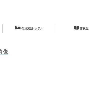
宿泊施設･ホテル
体験記
肖像