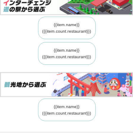
{{item.name}}
({{item.count.restaurant}})
{{item.name}}
({{item.count.restaurant}})
{{item.name}}
({{item.count.restaurant}})