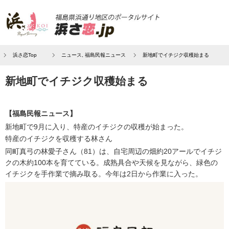
浜さ恋Top
ニュース
,
福島民報ニュース
新地町でイチジク収穫始まる
新地町でイチジク収穫始まる
【福島民報ニュース】
新地町で9月に入り、特産のイチジクの収穫が始まった。
特産のイチジクを収穫する林さん
同町真弓の林愛子さん（81）は、自宅周辺の畑約20アールでイチジ
クの木約100本を育てている。成熟具合や天候を見ながら、緑色の
イチジクを手作業で摘み取る。今年は2日から作業に入った。