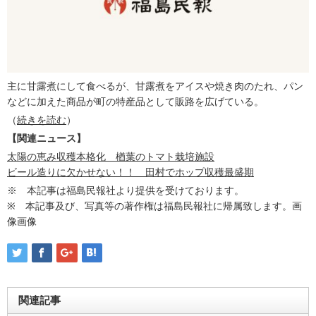
主に甘露煮にして食べるが、甘露煮をアイスや焼き肉のたれ、パン
などに加えた商品が町の特産品として販路を広げている。
（
続きを読む
）
【関連ニュース】
太陽の恵み収穫本格化 楢葉のトマト栽培施設
ビール造りに欠かせない！！ 田村でホップ収穫最盛期
※ 本記事は福島民報社より提供を受けております。
※ 本記事及び、写真等の著作権は福島民報社に帰属致します。画
像画像
関連記事