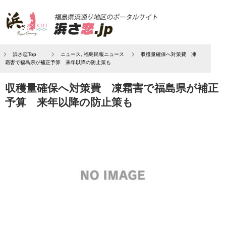
浜さ恋Top
ニュース
,
福島民報ニュース
収穫量確保へ対策費 凍
霜害で福島県が補正予算 来年以降の防止策も
収穫量確保へ対策費 凍霜害で福島県が補正
予算 来年以降の防止策も