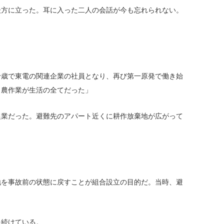
方に立った。耳に入った二人の会話が今も忘れられない。
歳で東電の関連企業の社員となり、再び第一原発で働き始
と農作業が生活の全てだった」
業だった。避難先のアパート近くに耕作放棄地が広がって
を事故前の状態に戻すことが組合設立の目的だ。当時、避
を続けている。