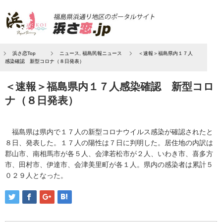
浜さ恋Top
ニュース
,
福島民報ニュース
＜速報＞福島県内１７人
感染確認 新型コロナ（８日発表）
＜速報＞福島県内１７人感染確認 新型コロ
ナ（８日発表）
福島県は県内で１７人の新型コロナウイルス感染が確認されたと
８日、発表した。１７人の陽性は７日に判明した。居住地の内訳は
郡山市、南相馬市が各５人、会津若松市が２人、いわき市、喜多方
市、田村市、伊達市、会津美里町が各１人。県内の感染者は累計５
０２９人となった。