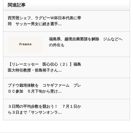
関連記事
西芳照シェフ、ラグビーＷ杯日本代表に帯
同 サッカー男女に続き選手…
福島県、越境自粛要請を解除 ジムなどへ
の外出も
【リレーエッセー 医心伝心（２）】福島
医大特任教授・前島裕子さん…
ブドウ栽培体験を コヤギファーム プレ
ＤＣ参加 ５月下旬から受け…
３日間の平均歩数を競おう！ ７月１日か
ら３日まで「サンサンオンラ…