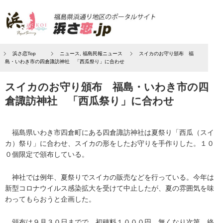
浜さ恋Top
ニュース
,
福島民報ニュース
スイカのお守り頒布 福
島・いわき市の四倉諏訪神社 「西瓜祭り」に合わせ
スイカのお守り頒布 福島・いわき市の四
倉諏訪神社 「西瓜祭り」に合わせ
福島県いわき市四倉町にある四倉諏訪神社は夏祭り「西瓜（スイ
カ）祭り」に合わせ、スイカの形をしたお守りを手作りした。１０
０個限定で頒布している。
神社では例年、夏祭りでスイカの販売などを行っている。今年は
新型コロナウイルス感染拡大を受けて中止したが、夏の雰囲気を味
わってもらおうと企画した。
頒布は９月３０日までで、初穂料１０００円。無くなり次第、終