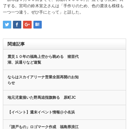
了する。宮司の鈴木宣之さんは「手作りのため、色の濃淡も模様も
一つ一つ違う。ぜひ手にとって」と話した。
関連記事
震災１０年の福島上空から眺める 猪苗代
湖、浜通りなど遊覧
ならはスカイアリーナ営業全面再開のお知
らせ
地元児童描いた野馬追指旗飾る 原町JC
【イベント】週末イベント情報@小名浜
「請戸もの」ロゴマーク作成 福島県浪江