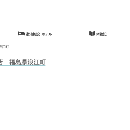
宿泊施設･ホテル
体験記
浪江町
店 福島県浪江町