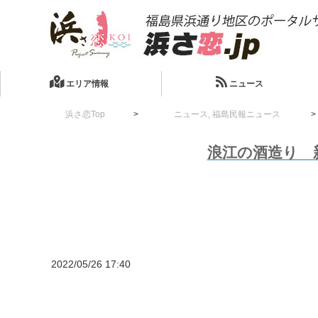
エリア情報
ニュース
浜さ恋Top
ニュース
,
福島民報ニュース
浪江の酒造り 
2022/05/26 17:40