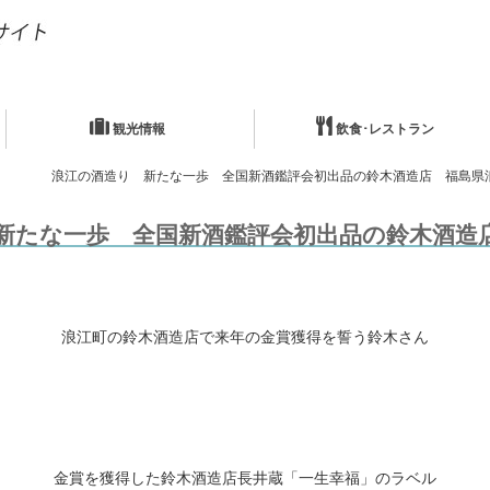
観光情報
飲食･レストラン
浪江の酒造り 新たな一歩 全国新酒鑑評会初出品の鈴木酒造店 福島県
新たな一歩 全国新酒鑑評会初出品の鈴木酒造
浪江町の鈴木酒造店で来年の金賞獲得を誓う鈴木さん
金賞を獲得した鈴木酒造店長井蔵「一生幸福」のラベル