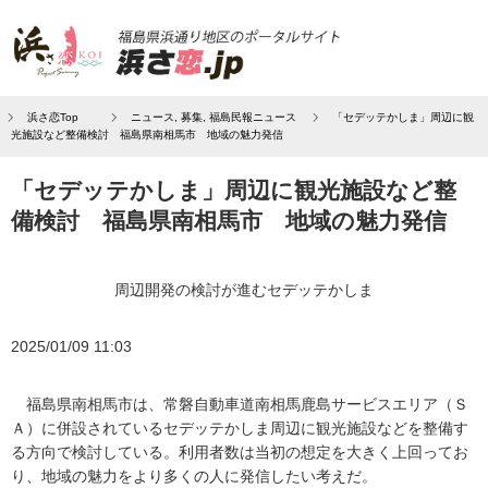
浜さ恋Top
ニュース
,
募集
,
福島民報ニュース
「セデッテかしま」周辺に観
光施設など整備検討 福島県南相馬市 地域の魅力発信
「セデッテかしま」周辺に観光施設など整
備検討 福島県南相馬市 地域の魅力発信
周辺開発の検討が進むセデッテかしま
2025/01/09 11:03
福島県南相馬市は、常磐自動車道南相馬鹿島サービスエリア（Ｓ
Ａ）に併設されているセデッテかしま周辺に観光施設などを整備す
る方向で検討している。利用者数は当初の想定を大きく上回ってお
り、地域の魅力をより多くの人に発信したい考えだ。