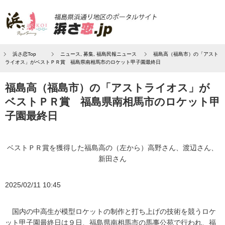
浜さ恋Top
ニュース
,
募集
,
福島民報ニュース
福島高（福島市）の「アスト
ライオス」がベストＰＲ賞 福島県南相馬市のロケット甲子園最終日
福島高（福島市）の「アストライオス」が
ベストＰＲ賞 福島県南相馬市のロケット甲
子園最終日
ベストＰＲ賞を獲得した福島高の（左から）高野さん、渡辺さん、
新田さん
2025/02/11 10:45
国内の中高生が模型ロケットの制作と打ち上げの技術を競うロケ
ット甲子園最終日は９日、福島県南相馬市の馬事公苑で行われ、福