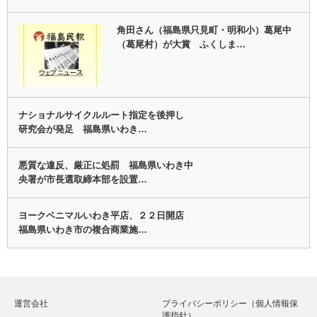
角田さん（福島県只見町・明和小）葛尾中
（葛尾村）が大賞 ふくしま…
ナショナルサイクルルート指定を後押し
研究会が発足 福島県いわき…
悪質な違反、厳正に処罰 福島県いわき中
央署が市長選取締本部を設置…
ヨークベニマルいわき平店、２２日開店
福島県いわき市の複合商業施…
運営会社
プライバシーポリシー（個人情報保
護指針）