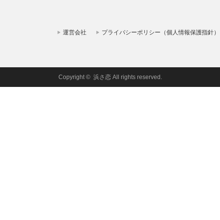
運営会社
プライバシーポリシー（個人情報保護指針）
Copyright ©
浜さ恋
All rights reserved.