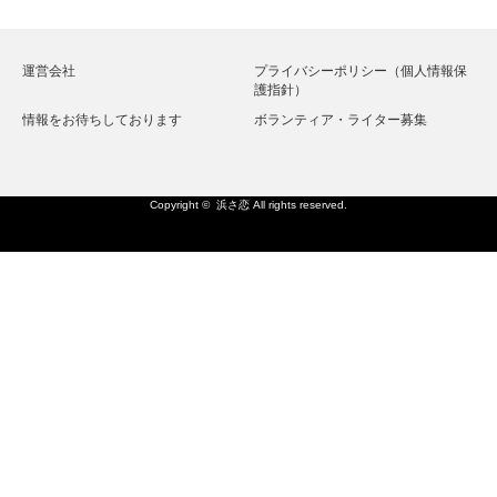
運営会社
プライバシーポリシー（個人情報保
護指針）
情報をお待ちしております
ボランティア・ライター募集
Copyright ©
浜さ恋
All rights reserved.