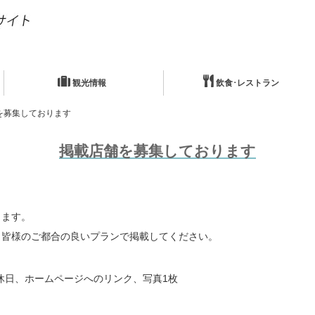
観光情報
飲食･レストラン
を募集しております
掲載店舗を募集しております
ります。
、皆様のご都合の良いプランで掲載してください。
、定休日、ホームページへのリンク、写真1枚