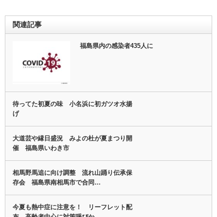
関連記事
福島県内の感染者435人に
待ってた初夏の味 小名浜に初ガツオ水揚
げ
大道芸や縁日盛況 みよの杜が夏まつり開
催 福島県いわき市
相馬野馬追に向け調整 流れ山踊り伝承保
存会 福島県南相馬市で合同…
今夏も熱中症に注意を！ リーフレット配
布、高齢者中心に対策呼びか…