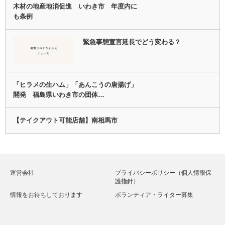
木材の地産地消促進 いわき市 年度内に
も条例
緊急事態宣言延長でどう変わる？
「ヒラメの生ハム」「あんこうの唐揚げ」
開発 福島県いわき市の団体…
【テイクアウト可能店舗】南相馬市
運営会社
プライバシーポリシー（個人情報保
護指針）
情報をお待ちしております
ボランティア・ライター募集