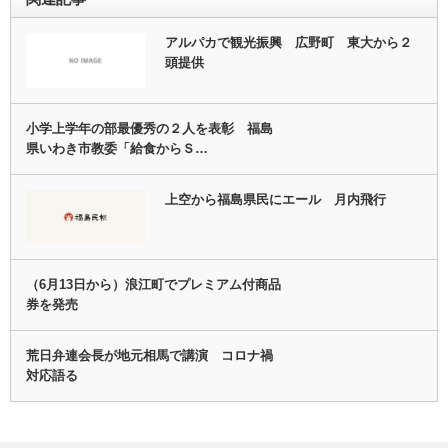
アルパカで観光振興 広野町 東大から２
頭提供
小学上学年の部最優秀の２人を表彰 福島
県いわき市教委「給食からＳ…
上空から福島県民にエール 月内飛行
（6月13日から）浪江町でプレミアム付商品
券を発売
荒日弁連会長が地元相馬で講演 コロナ禍
対応語る