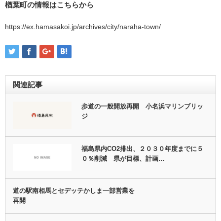
楢葉町の情報はこちらから
https://ex.hamasakoi.jp/archives/city/naraha-town/
関連記事
歩道の一般開放再開 小名浜マリンブリッ
ジ
福島県内CO2排出、２０３０年度までに５
０％削減 県が目標、計画…
道の駅南相馬とセデッテかしま一部営業を
再開