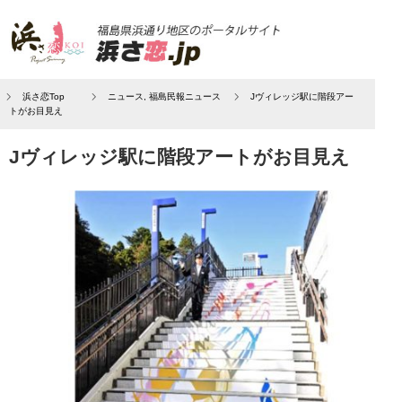
浜さ恋Top
ニュース
,
福島民報ニュース
Jヴィレッジ駅に階段アー
トがお目見え
Jヴィレッジ駅に階段アートがお目見え