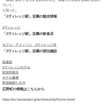
ていく」
と語った。
「Jヴィレッジ駅」近隣の観光情報
Jヴィレッジ
「Jヴィレッジ駅」近隣の飲食店
カフェ・アメィゾン Jヴィレッジ店
「Jヴィレッジ駅」近隣の宿泊施設
双葉邸
Jヴィレッジホテル
民宿羽黒荘
ホテル藤屋
民宿旅館たき川
広野町の情報はこちらから
https://ex.hamasakoi.jp/archives/city/hirono-town/