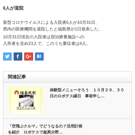
6人が退院
新型コロナウイルスによる入院者6人が10月31日、
県内の医療機関を退院したと福島県が1日発表した。
10月31日現在の入院者は宿泊療養施設への
入所者を含め23人で、このうち重症者は4人。
関連記事
体験型メニューそろう １０月２９、３０
日のロボテス縁日 事前申し…
「空飛ぶクルマ」でどうなるの？活用計画
を紹介 ロボテスで超異分野…