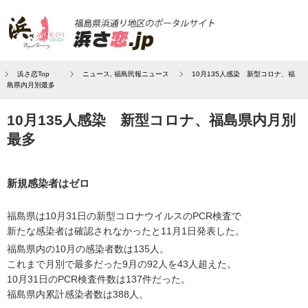
浜さ恋Top
ニュース
,
福島民報ニュース
10月135人感染 新型コロナ、福
島県内月別最多
10月135人感染 新型コロナ、福島県内月別
最多
新規感染者はゼロ
福島県は10月31日の新型コロナウイルスのPCR検査で
新たな感染者は確認されなかったと11月1日発表した。
福島県内の10月の感染者数は135人。
これまで月別で最多だった9月の92人を43人超えた。
10月31日のPCR検査件数は137件だった。
福島県内累計感染者数は388人。