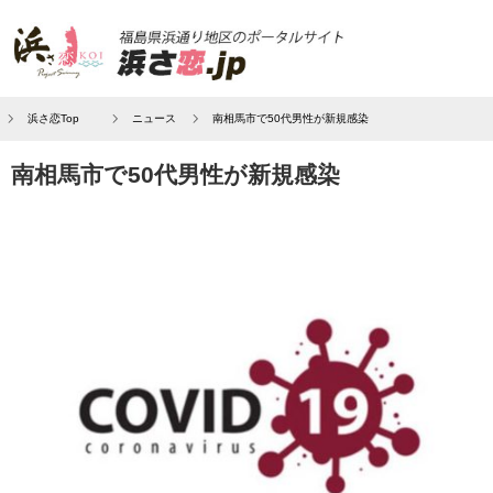
浜さ恋Top
ニュース
南相馬市で50代男性が新規感染
南相馬市で50代男性が新規感染