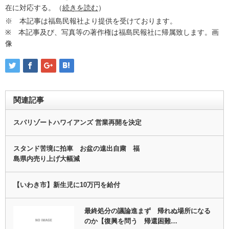
在に対応する。（
続きを読む
）
※ 本記事は福島民報社より提供を受けております。
※ 本記事及び、写真等の著作権は福島民報社に帰属致します。画
像
関連記事
スパリゾートハワイアンズ 営業再開を決定
スタンド苦境に拍車 お盆の遠出自粛 福
島県内売り上げ大幅減
【いわき市】新生児に10万円を給付
最終処分の議論進まず 帰れぬ場所になる
のか【復興を問う 帰還困難…