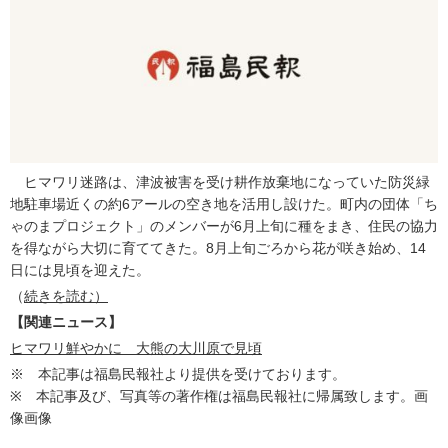
ヒマワリ迷路は、津波被害を受け耕作放棄地になっていた防災緑
地駐車場近くの約6アールの空き地を活用し設けた。町内の団体「ち
ゃのまプロジェクト」のメンバーが6月上旬に種をまき、住民の協力
を得ながら大切に育ててきた。8月上旬ごろから花が咲き始め、14
日には見頃を迎えた。
（
続きを読む）
【関連ニュース】
ヒマワリ鮮やかに 大熊の大川原で見頃
※ 本記事は福島民報社より提供を受けております。
※ 本記事及び、写真等の著作権は福島民報社に帰属致します。画
像画像