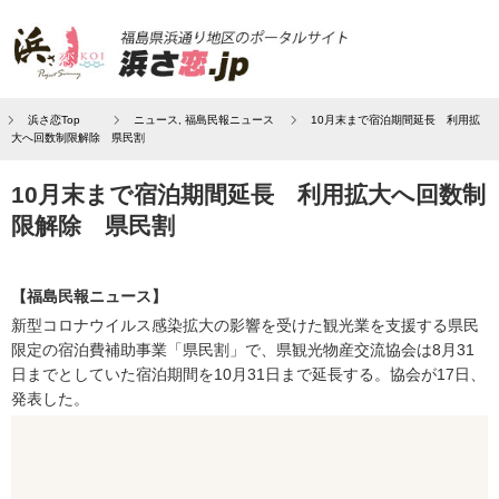
浜さ恋Top
ニュース
,
福島民報ニュース
10月末まで宿泊期間延長 利用拡
大へ回数制限解除 県民割
10月末まで宿泊期間延長 利用拡大へ回数制
限解除 県民割
【福島民報ニュース】
新型コロナウイルス感染拡大の影響を受けた観光業を支援する県民
限定の宿泊費補助事業「県民割」で、県観光物産交流協会は8月31
日までとしていた宿泊期間を10月31日まで延長する。協会が17日、
発表した。