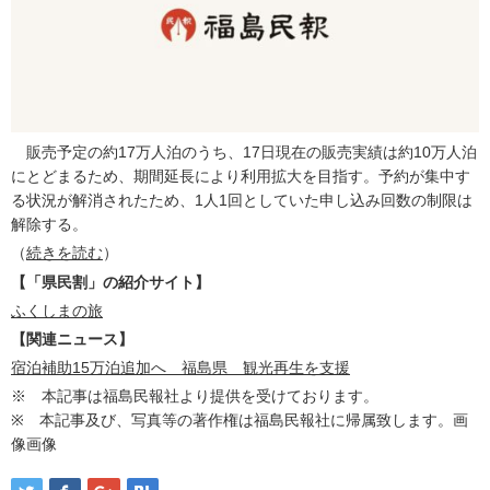
販売予定の約17万人泊のうち、17日現在の販売実績は約10万人泊
にとどまるため、期間延長により利用拡大を目指す。予約が集中す
る状況が解消されたため、1人1回としていた申し込み回数の制限は
解除する。
（
続きを読む
）
【「県民割」の紹介サイト】
ふくしまの旅
【関連ニュース】
宿泊補助15万泊追加へ 福島県 観光再生を支援
※ 本記事は福島民報社より提供を受けております。
※ 本記事及び、写真等の著作権は福島民報社に帰属致します。画
像画像