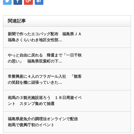
関連記事
新聞で作ったエコバッグ配布 福島県ＪＡ
福島さくらいわき地区女性部…
やっと自由に戻れる 帰還まで「一日千秋
の思い」 福島県双葉町の下…
常磐興産に４人のフラガール入社 「観客
の笑顔を糧に頑張っていきた…
相馬の３観光施設巡ろう １８日周遊イベ
ント スタンプ集めて抽選
福島県産魚介の調理法オンラインで配信
相馬で復興庁初のイベント