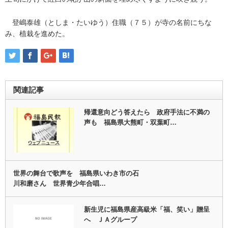
登嶋泰雄（としま・たいゆう）住職（７５）が寺の名前にちな
み、植栽を進めた。
関連記事
帰還意向どう答えたら 政府手法に不満の
声も 福島県大熊町・双葉町…
世界の舞台で歌声を 福島県いわき市の石
川和磨さん 世界青少年合唱…
新生児に福島県産高級米「福、笑い」贈呈
へ ＪＡグループ