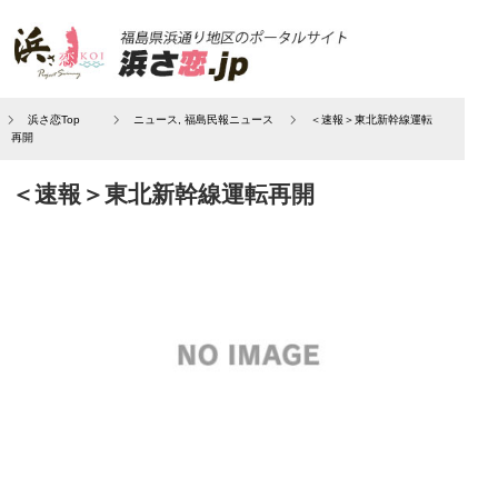
浜さ恋Top
ニュース
,
福島民報ニュース
＜速報＞東北新幹線運転
再開
＜速報＞東北新幹線運転再開