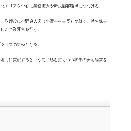
東北エリアを中心に業務拡大や新規顧客獲得につなげる。
、取締役に小野貞人氏（小野中村会長）が就く。持ち株会
立した企業運営を行う。
プクラスの規模となる。
地元に貢献するという使命感を持ちつつ将来の安定経営を