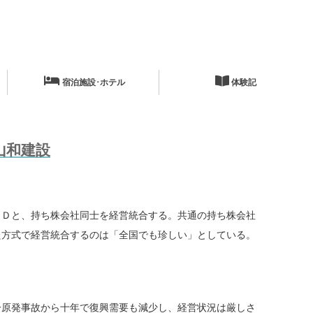
宿泊施設･ホテル
体験記
山和建設
Ｄと、持ち株会社同士を経営統合する。共通の持ち株会社
た方式で経営統合するのは「全国でも珍しい」としている。
原発事故から十年で復興需要も減少し、経営状況は厳しさ