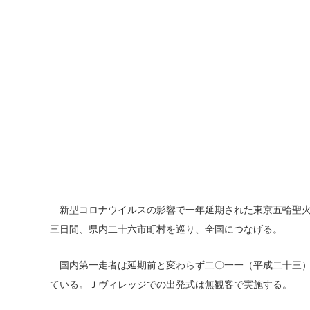
新型コロナウイルスの影響で一年延期された東京五輪聖火
三日間、県内二十六市町村を巡り、全国につなげる。
国内第一走者は延期前と変わらず二〇一一（平成二十三）
ている。Ｊヴィレッジでの出発式は無観客で実施する。