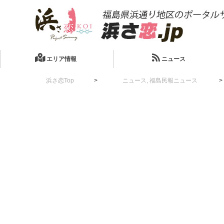
エリア情報
ニュース
浜さ恋Top
ニュース
,
福島民報ニュース