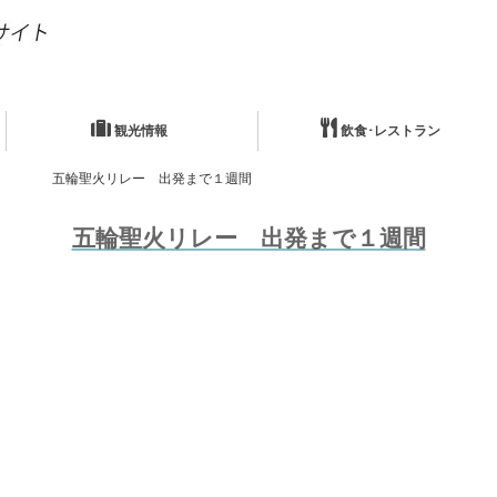
観光情報
飲食･レストラン
五輪聖火リレー 出発まで１週間
五輪聖火リレー 出発まで１週間