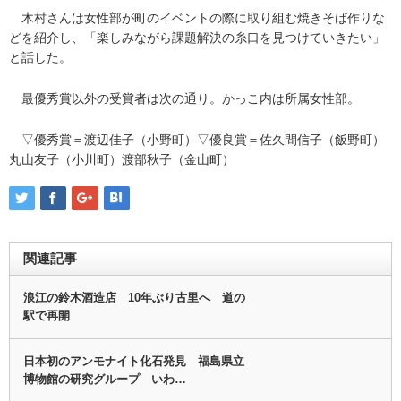
木村さんは女性部が町のイベントの際に取り組む焼きそば作りな
どを紹介し、「楽しみながら課題解決の糸口を見つけていきたい」
と話した。
最優秀賞以外の受賞者は次の通り。かっこ内は所属女性部。
▽優秀賞＝渡辺佳子（小野町）▽優良賞＝佐久間信子（飯野町）
丸山友子（小川町）渡部秋子（金山町）
関連記事
浪江の鈴木酒造店 10年ぶり古里へ 道の
駅で再開
日本初のアンモナイト化石発見 福島県立
博物館の研究グループ いわ…