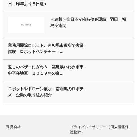
日、昨年より８日遅く
＜速報＞全日空が臨時便を運航 羽田―福
島空港間
業務用掃除ロボット、南相馬市役所で実証
試験 ロボットベンチャー「…
返しのバザーにぎわう 福島県いわき市平
中平窪地区 ２０１９年の台…
ロボットやドローン展示 南相馬のロボテ
ス、企業の取り組み紹介
運営会社
プライバシーポリシー（個人情報保
護指針）