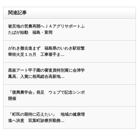
関連記事
被災地の営農再開へＪＡアグリサポートふ
たばが始動 福島・富岡
がれき撤去進まず 福島県のいわき駅前繁
華街火災１カ月 工事着手ま…
黒板アート甲子園の審査員特別賞に会津学
鳳高、入賞に相馬総合高新地…
「復興農学会」発足 ウェブで記念シンポ
開催
「町民の期待に応えたい」 地域の健康増
進へ決意 双葉町診療所勤務…