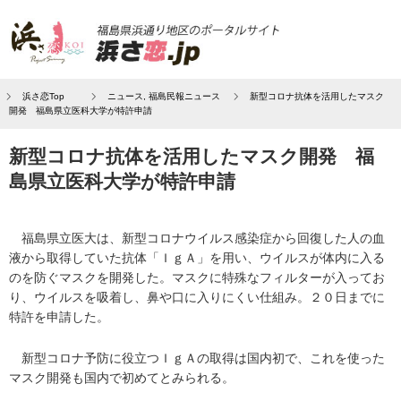
浜さ恋Top
ニュース
,
福島民報ニュース
新型コロナ抗体を活用したマスク
開発 福島県立医科大学が特許申請
新型コロナ抗体を活用したマスク開発 福
島県立医科大学が特許申請
福島県立医大は、新型コロナウイルス感染症から回復した人の血
液から取得していた抗体「ＩｇＡ」を用い、ウイルスが体内に入る
のを防ぐマスクを開発した。マスクに特殊なフィルターが入ってお
り、ウイルスを吸着し、鼻や口に入りにくい仕組み。２０日までに
特許を申請した。
新型コロナ予防に役立つＩｇＡの取得は国内初で、これを使った
マスク開発も国内で初めてとみられる。