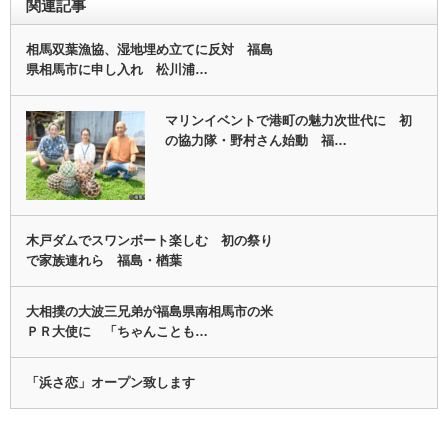
関連記事
相馬双葉漁協、湿地埋め立てに反対 福島
県相馬市に申し入れ 松川浦…
マリンイベントで港町の魅力次世代に 初
の協力隊・野村さん始動 福…
木戸ダムでスワンボート楽しむ 初の祭り
で家族連れら 福島・楢葉
大相撲の大波三兄弟が福島県南相馬市の米
ＰＲ大使に 「ちゃんことも…
「浜さ恋」オープン致します