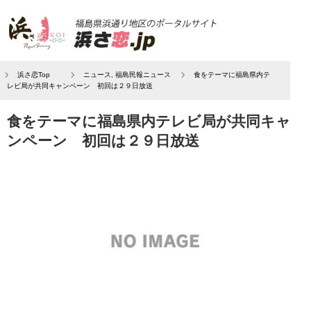
浜さ恋Top
ニュース
,
福島民報ニュース
食をテーマに福島県内テ
レビ局が共同キャンペーン 初回は２９日放送
食をテーマに福島県内テレビ局が共同キャ
ンペーン 初回は２９日放送