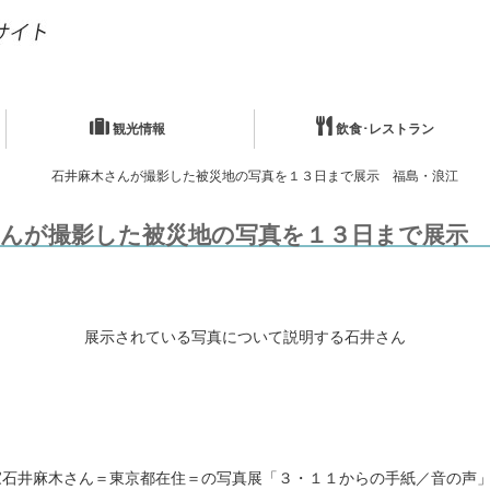
観光情報
飲食･レストラン
石井麻木さんが撮影した被災地の写真を１３日まで展示 福島・浪江
さんが撮影した被災地の写真を１３日まで展示 
展示されている写真について説明する石井さん
石井麻木さん＝東京都在住＝の写真展「３・１１からの手紙／音の声」