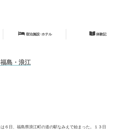
宿泊施設･ホテル
体験記
福島・浪江
は６日、福島県浪江町の道の駅なみえで始まった。１３日