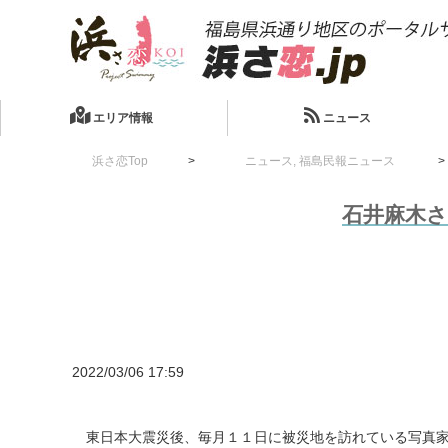
エリア情報
ニュース
浜さ恋Top
ニュース
,
福島民報ニュース
石井麻木
2022/03/06 17:59
東日本大震災後、毎月１１日に被災地を訪れている写真家