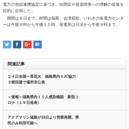
電力の包括連携協定に基づき、自閉症や発達障害への理解の促進を
目的に企画した。
期間は８日まで。時間は福島、会津若松、いわきの各電力センタ
ーは午後６時から午後１０時、発電所は日没から午後９時まで。
関連記事
２４日全国一斉花火 福島県内４JC協力
３密回避で場所非公表
＜速報＞福島県内１１人感染確認 新型コ
ロナ（１９日発表）
アクアマリン福島が18日より営業再開。県
民のみ利用可能へ