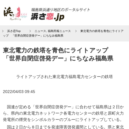
浜さ恋Top
ニュース
,
福島民報ニュース
東北電力の鉄塔を青色にライトア
ップ 「世界自閉症啓発デー」にちなみ福島県
東北電力の鉄塔を青色にライトアップ
「世界自閉症啓発デー」にちなみ福島県
ライトアップされた東北電力福島電力センターの鉄塔
2022/04/03 09:45
国連が定める「世界自閉症啓発デー」に合わせて福島県は２日か
ら、県内の東北電力ネットワーク各電力センターの鉄塔と原町火力
発電所の煙突をシンボルカラーのブルーにライトアップしている。
国は２日から８日までを発達障害啓発週間としている。県と東北