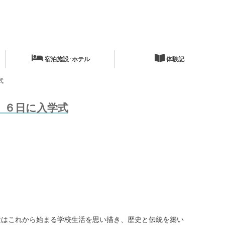
宿泊施設･ホテル
体験記
式
 ６日に入学式
はこれから始まる学校生活を思い描き、歴史と伝統を築い