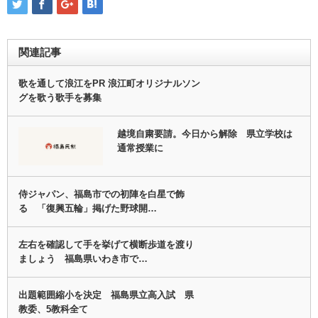
関連記事
歌を通して浪江をPR 浪江町オリジナルソン
グを歌う歌手を募集
越境自粛要請。今日から解除 県立学校は
通常授業に
侍ジャパン、福島市での初陣を白星で飾
る 「復興五輪」掲げた野球開…
左右を確認して手を挙げて横断歩道を渡り
ましょう 福島県いわき市で…
出題範囲縮小を決定 福島県立高入試 県
教委、5教科全て