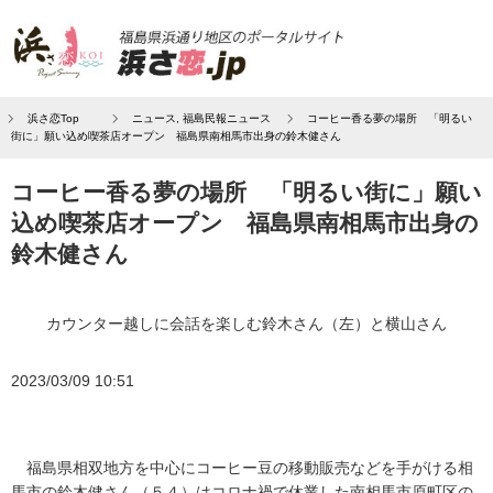
浜さ恋Top
ニュース
,
福島民報ニュース
コーヒー香る夢の場所 「明るい
街に」願い込め喫茶店オープン 福島県南相馬市出身の鈴木健さん
コーヒー香る夢の場所 「明るい街に」願い
込め喫茶店オープン 福島県南相馬市出身の
鈴木健さん
カウンター越しに会話を楽しむ鈴木さん（左）と横山さん
2023/03/09 10:51
福島県相双地方を中心にコーヒー豆の移動販売などを手がける相
馬市の鈴木健さん（５４）はコロナ禍で休業した南相馬市原町区の