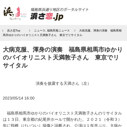
浜さ恋Top
ニュース
,
福島民報ニュース
大病克服、渾身の演奏 福島県相
馬市ゆかりのバイオリニスト天満敦子さん 東京でリサイタル
大病克服、渾身の演奏 福島県相馬市ゆかり
のバイオリニスト天満敦子さん 東京でリ
サイタル
演奏を披露する天満さん（左）
2023/05/14 16:00
福島県相馬市ゆかりのバイオリニスト天満敦子さんのリサイタル
は１３日、東京都の紀尾井ホールで開かれた。２０２１（令和３）
年に頸椎（けいつい）損傷と診断され、公演は１年半ぶり。大病か