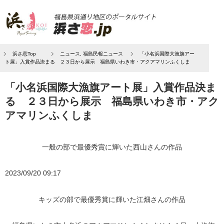
浜さ恋Top
ニュース
,
福島民報ニュース
「小名浜国際大漁旗アー
ト展」入賞作品決まる ２３日から展示 福島県いわき市・アクアマリンふくしま
「小名浜国際大漁旗アート展」入賞作品決ま
る ２３日から展示 福島県いわき市・アク
アマリンふくしま
一般の部で最優秀賞に輝いた西山さんの作品
2023/09/20 09:17
キッズの部で最優秀賞に輝いた江畑さんの作品