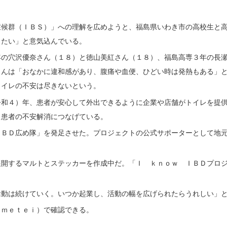
候群（ＩＢＳ）」への理解を広めようと、福島県いわき市の高校生と高
したい」と意気込んでいる。
の穴沢優奈さん（１８）と徳山美紅さん（１８）、福島高専３年の長瀬
さんは「おなかに違和感があり、腹痛や血便、ひどい時は発熱もある」
トイレの不安は尽きないという。
和４）年、患者が安心して外出できるように企業や店舗がトイレを提供
、患者の不安解消につなげている。
ＢＤ広め隊」を発足させた。プロジェクトの公式サポーターとして地元
開するマルトとステッカーを作成中だ。「Ｉ ｋｎｏｗ ＩＢＤプロジ
動は続けていく。いつか起業し、活動の幅を広げられたらうれしい」
ｍｅｔｅｉ）で確認できる。