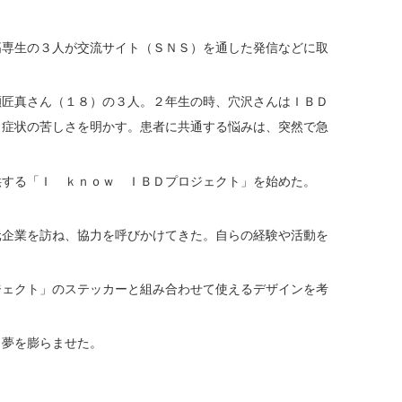
専生の３人が交流サイト（ＳＮＳ）を通した発信などに取
匠真さん（１８）の３人。２年生の時、穴沢さんはＩＢＤ
と症状の苦しさを明かす。患者に共通する悩みは、突然で急
する「Ｉ ｋｎｏｗ ＩＢＤプロジェクト」を始めた。
企業を訪ね、協力を呼びかけてきた。自らの経験や活動を
ェクト」のステッカーと組み合わせて使えるデザインを考
と夢を膨らませた。