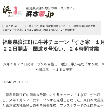
浜さ恋Top
ニュース
,
募集
,
福島民報ニュース
福島県浪江町に牛丼
チェーン「すき家」１月２２日開店 国道６号沿い、２４時間営業
福島県浪江町に牛丼チェーン「すき家」１月
２２日開店 国道６号沿い、２４時間営業
来年１月２２日のオープンを目指し、建設工事が進む「すき家 ６
号浪江店」＝１８日午前
2024/12/19 09:00
福島県浪江町の国道６号沿いに牛丼チェーン「すき家」が出店
し、来年１月２２日にオープンする見通しとなった。東日本大震災
と東京電力福島第１原発事故発生後、ファストフードの全国チェー