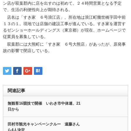
ン店が双葉郡内に店を出すのは初めて。２４時間営業となる予定
で、生活の利便性向上が期待される。
店名は「すき家 ６号浪江店」。所在地は浪江町幾世橋字田中前
１３の１。現地では店舗の建設工事が進んでいる。すき家を運営す
るゼンショーホールディングス（東京都）が現在、ホームページで
従業員を募集している。
双葉郡には大熊町に「すき家 ６号大熊店」があったが、原発事
故の影響で閉店している。
関連記事
無観客16競技で開催 いわき市中体連、21
日から
田村市観光キャンペーンクルー 遠藤さん
ら4人決定