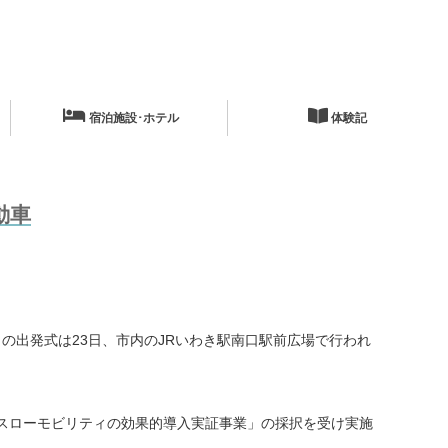
宿泊施設･ホテル
体験記
動車
の出発式は23日、市内のJRいわき駅南口駅前広場で行われ
スローモビリティの効果的導入実証事業」の採択を受け実施