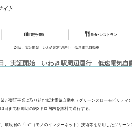
観光情報
飲食･レストラン
24日、実証開始 いわき駅周辺運行 低速電気自動車
4日、実証開始 いわき駅周辺運行 低速電気自
業が実証事業に取り組む低速電気自動車（グリーンスローモビリティ）
13日まで駅周辺の約2キロ圏内を無料で運行する。
環境省の「IoT（モノのインターネット）技術等を活用したグリーン