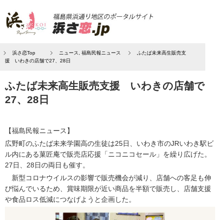
浜さ恋Top
ニュース
,
福島民報ニュース
ふたば未来高生販売支
援 いわきの店舗で27、28日
ふたば未来高生販売支援 いわきの店舗で
27、28日
【福島民報ニュース】
広野町のふたば未来学園高の生徒は25日、いわき市のJRいわき駅ビ
ル内にある菓匠庵で販売店応援「ニコニコセール」を繰り広げた。
27日、28日の両日も催す。
新型コロナウイルスの影響で販売機会が減り、店舗への客足も伸
び悩んでいるため、賞味期限が近い商品を半額で販売し、店舗支援
や食品ロス低減につなげようと企画した。