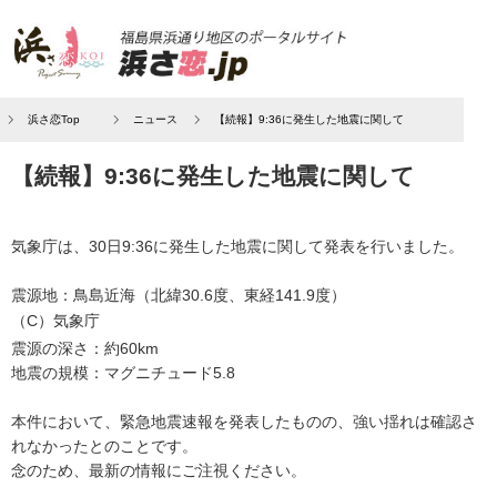
浜さ恋Top
ニュース
【続報】9:36に発生した地震に関して
【続報】9:36に発生した地震に関して
気象庁は、30日9:36に発生した地震に関して発表を行いました。
震源地：鳥島近海（北緯30.6度、東経141.9度）
（C）気象庁
震源の深さ：約60km
地震の規模：マグニチュード5.8
本件において、緊急地震速報を発表したものの、強い揺れは確認さ
れなかったとのことです。
念のため、最新の情報にご注視ください。