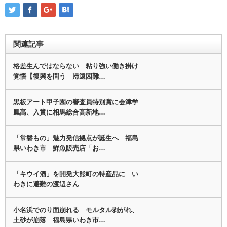
関連記事
格差生んではならない 粘り強い働き掛け
覚悟【復興を問う 帰還困難…
黒板アート甲子園の審査員特別賞に会津学
鳳高、入賞に相馬総合高新地…
「常磐もの」魅力発信拠点が誕生へ 福島
県いわき市 鮮魚販売店「お…
「キウイ酒」を開発大熊町の特産品に い
わきに避難の渡辺さん
小名浜でのり面崩れる モルタル剥がれ、
土砂が崩落 福島県いわき市…