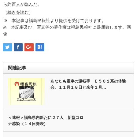
ら約百人が臨んだ。
（
続きを読む
）
※ 本記事は福島民報社より提供を受けております。
※ 本記事及び、写真等の著作権は福島民報社に帰属致します。画
像
関連記事
あなたも電車の運転手 Ｅ５０１系の体験
会、１１月１８日と来年１月…
＜速報＞福島県内新たに２７人 新型コロ
ナ感染（１４日発表）