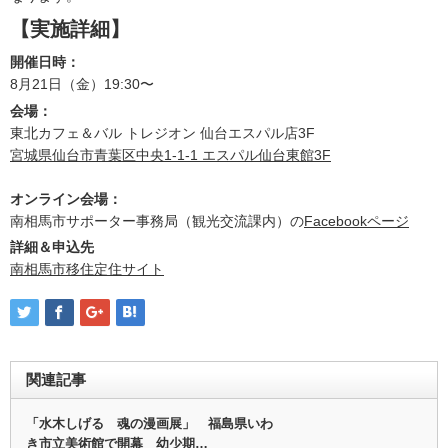
【実施詳細】
開催日時：
8月21日（金）19:30〜
会場：
東北カフェ＆バル トレジオン 仙台エスパル店3F
宮城県仙台市青葉区中央1-1-1 エスパル仙台東館3F
オンライン会場：
南相馬市サポーター事務局（観光交流課内）の
Facebookページ
詳細＆申込先
南相馬市移住定住サイト
関連記事
「水木しげる 魂の漫画展」 福島県いわ
き市立美術館で開幕 幼少期…