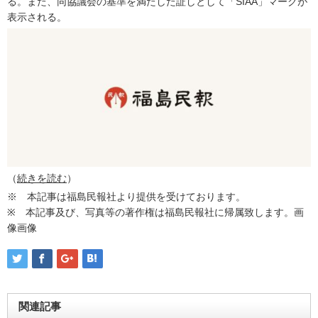
る。また、同協議会の基準を満たした証しとして「SIAA」マークが
表示される。
（
続きを読む
）
※ 本記事は福島民報社より提供を受けております。
※ 本記事及び、写真等の著作権は福島民報社に帰属致します。画
像画像
関連記事