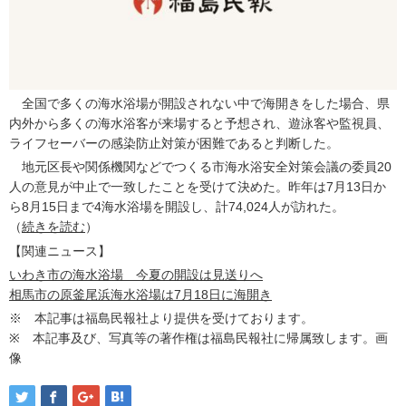
全国で多くの海水浴場が開設されない中で海開きをした場合、県
内外から多くの海水浴客が来場すると予想され、遊泳客や監視員、
ライフセーバーの感染防止対策が困難であると判断した。
地元区長や関係機関などでつくる市海水浴安全対策会議の委員20
人の意見が中止で一致したことを受けて決めた。昨年は7月13日か
ら8月15日まで4海水浴場を開設し、計74,024人が訪れた。
（
続きを読む
）
【関連ニュース】
いわき市の海水浴場 今夏の開設は見送りへ
相馬市の原釜尾浜海水浴場は7月18日に海開き
※ 本記事は福島民報社より提供を受けております。
※ 本記事及び、写真等の著作権は福島民報社に帰属致します。画
像