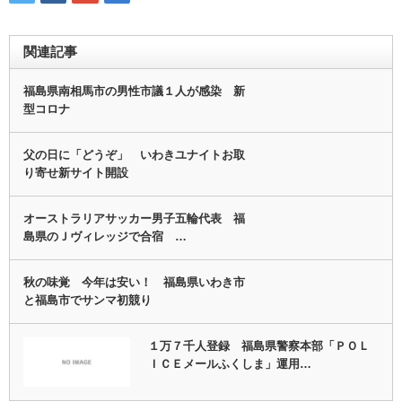
関連記事
福島県南相馬市の男性市議１人が感染 新
型コロナ
父の日に「どうぞ」 いわきユナイトお取
り寄せ新サイト開設
オーストラリアサッカー男子五輪代表 福
島県のＪヴィレッジで合宿 …
秋の味覚 今年は安い！ 福島県いわき市
と福島市でサンマ初競り
１万７千人登録 福島県警察本部「ＰＯＬ
ＩＣＥメールふくしま」運用…