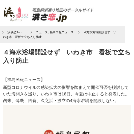
浜さ恋Top
ニュース
,
福島民報ニュース
４海水浴場開設せず い
わき市 看板で立ち入り防止
４海水浴場開設せず いわき市 看板で立ち
入り防止
【福島民報ニュース】
新型コロナウイルス感染拡大の影響を踏まえて開催可否を検討して
いた海開きを巡り、いわき市は18日、今夏は中止すると発表した。
勿来、薄磯、四倉、久之浜・波立の4海水浴場を開設しない。