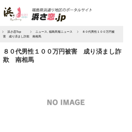
浜さ恋Top
ニュース
,
福島民報ニュース
８０代男性１００万円被
害 成り済まし詐欺 南相馬
８０代男性１００万円被害 成り済まし詐
欺 南相馬