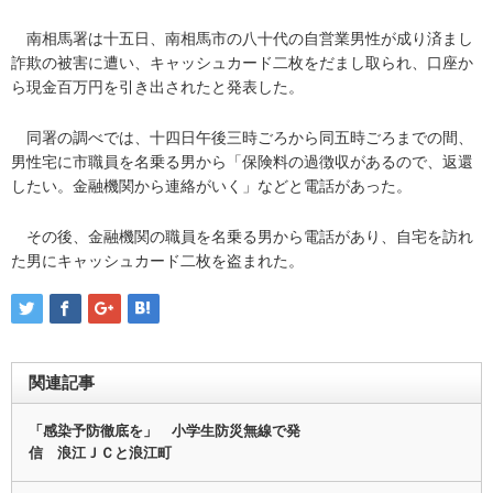
南相馬署は十五日、南相馬市の八十代の自営業男性が成り済まし
詐欺の被害に遭い、キャッシュカード二枚をだまし取られ、口座か
ら現金百万円を引き出されたと発表した。
同署の調べでは、十四日午後三時ごろから同五時ごろまでの間、
男性宅に市職員を名乗る男から「保険料の過徴収があるので、返還
したい。金融機関から連絡がいく」などと電話があった。
その後、金融機関の職員を名乗る男から電話があり、自宅を訪れ
た男にキャッシュカード二枚を盗まれた。
関連記事
「感染予防徹底を」 小学生防災無線で発
信 浪江ＪＣと浪江町