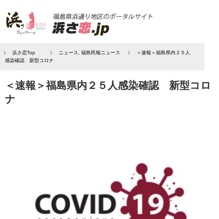
浜さ恋Top
ニュース
,
福島民報ニュース
＜速報＞福島県内２５人
感染確認 新型コロナ
＜速報＞福島県内２５人感染確認 新型コロ
ナ