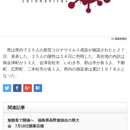
県は県内で２５人の新型コロナウイルス感染が確認されたと２７
日、発表した。２５人の陽性は２６日に判明した。居住地の内訳は
南会津町が１３人、会津若松市、いわき市、郡山市が各３人、下郷
町、広野町、二本松市が各１人。県内の感染者は累計１６７８人と
なった。
関連記事
無観客で開催へ 福島県高野連独自の県大
会 7月18日開幕目標