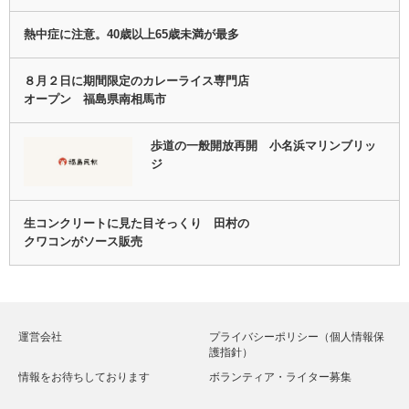
熱中症に注意。40歳以上65歳未満が最多
８月２日に期間限定のカレーライス専門店
オープン 福島県南相馬市
歩道の一般開放再開 小名浜マリンブリッ
ジ
生コンクリートに見た目そっくり 田村の
クワコンがソース販売
運営会社
プライバシーポリシー（個人情報保
護指針）
情報をお待ちしております
ボランティア・ライター募集