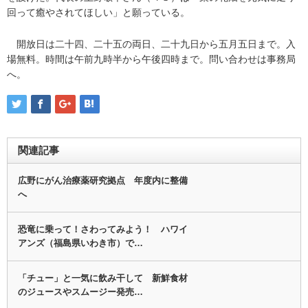
回って癒やされてほしい」と願っている。
開放日は二十四、二十五の両日、二十九日から五月五日まで。入
場無料。時間は午前九時半から午後四時まで。問い合わせは事務局
へ。
関連記事
広野にがん治療薬研究拠点 年度内に整備
へ
恐竜に乗って！さわってみよう！ ハワイ
アンズ（福島県いわき市）で…
「チュー」と一気に飲み干して 新鮮食材
のジュースやスムージー発売…