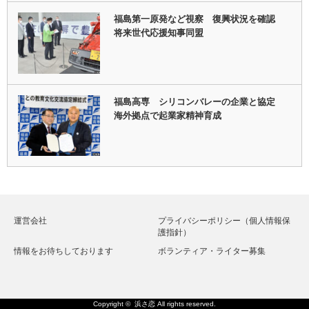
福島第一原発など視察 復興状況を確認
将来世代応援知事同盟
福島高専 シリコンバレーの企業と協定
海外拠点で起業家精神育成
運営会社
プライバシーポリシー（個人情報保
護指針）
情報をお待ちしております
ボランティア・ライター募集
Copyright ©
浜さ恋
All rights reserved.