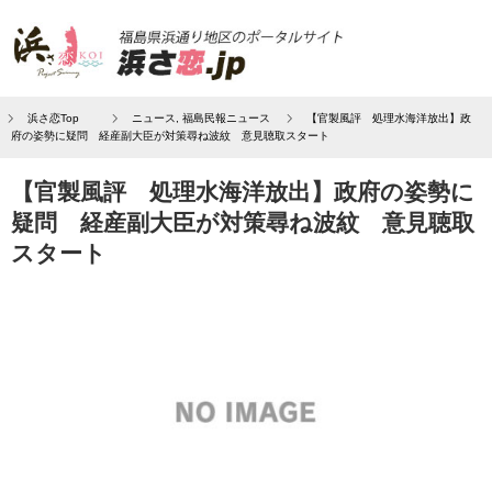
浜さ恋Top
ニュース
,
福島民報ニュース
【官製風評 処理水海洋放出】政
府の姿勢に疑問 経産副大臣が対策尋ね波紋 意見聴取スタート
【官製風評 処理水海洋放出】政府の姿勢に
疑問 経産副大臣が対策尋ね波紋 意見聴取
スタート