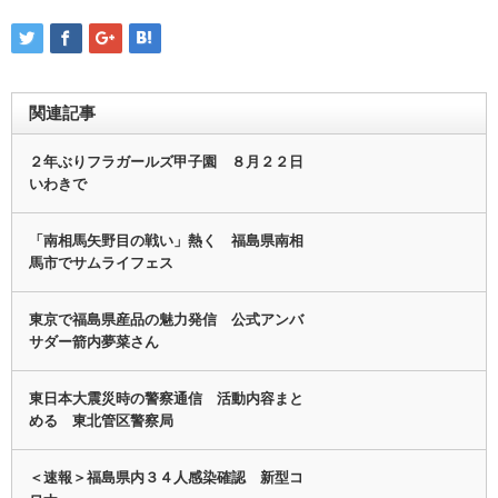
関連記事
２年ぶりフラガールズ甲子園 ８月２２日
いわきで
「南相馬矢野目の戦い」熱く 福島県南相
馬市でサムライフェス
東京で福島県産品の魅力発信 公式アンバ
サダー箭内夢菜さん
東日本大震災時の警察通信 活動内容まと
める 東北管区警察局
＜速報＞福島県内３４人感染確認 新型コ